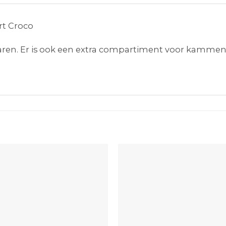
rt Croco
haren. Er is ook een extra compartiment voor kamme