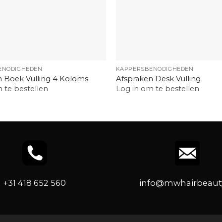
+
ENODIGHEDEN
KAPPERSBENODIGHEDEN
n Boek Vulling 4 Koloms
Afspraken Desk Vulling
 te bestellen
Log in om te bestellen
+31 418 652 560
info@mwhairbeauty