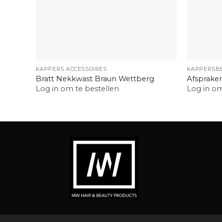
+
+
KAPPERS ACCESSOIRES
KAPPERSB
Bratt Nekkwast Braun Wettberg
Afsprake
Log in om te bestellen
Log in om