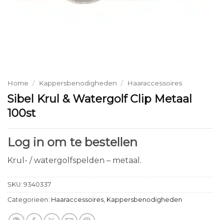
Home
/
Kappersbenodigheden
/
Haaraccessoires
Sibel Krul & Watergolf Clip Metaal
100st
Log in om te bestellen
Krul- / watergolfspelden – metaal.
SKU:
9340337
Categorieën:
Haaraccessoires
,
Kappersbenodigheden