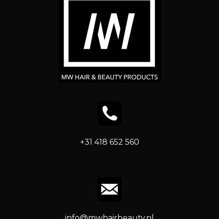
+31 418 652 560
info@mwhairbeauty.nl