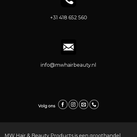
+31 418 652 560
info@mwhairbeauty.nl
Volg ons
MW Hair & Beauty Products is een groothandel