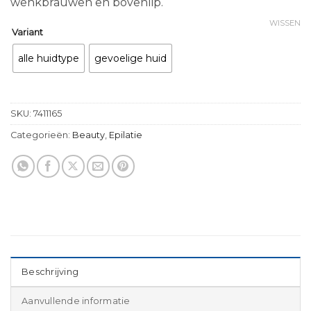
wenkbrauwen en bovenlip.
WISSEN
Variant
alle huidtype
gevoelige huid
SKU:
7411165
Categorieën:
Beauty
,
Epilatie
Beschrijving
Aanvullende informatie