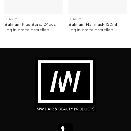
BEAUTY
BEAUTY
Balmain Plus Bond 24pcs
Balmain Hairmask 150ml
Log in om te bestellen
Log in om te bestellen