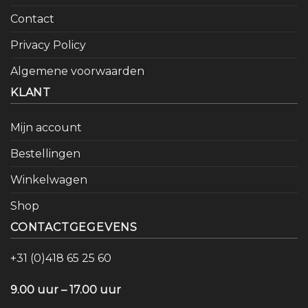
Contact
Privacy Policy
Algemene voorwaarden
KLANT
Mijn account
Bestellingen
Winkelwagen
Shop
CONTACTGEGEVENS
+31 (0)418 65 25 60
9.00 uur – 17.00 uur