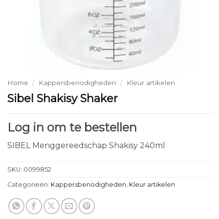
Home
/
Kappersbenodigheden
/
Kleur artikelen
Sibel Shakisy Shaker
Log in om te bestellen
SIBEL Menggereedschap Shakisy 240ml
SKU:
0099852
Categorieën:
Kappersbenodigheden
,
Kleur artikelen