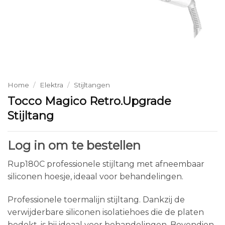
Home
/
Elektra
/
Stijltangen
Tocco Magico Retro.Upgrade
Stijltang
Log in om te bestellen
Rup180C professionele stijltang met afneembaar
siliconen hoesje, ideaal voor behandelingen.
Professionele toermalijn stijltang. Dankzij de
verwijderbare siliconen isolatiehoes die de platen
bedekt, is hij ideaal voor behandelingen. Bovendien