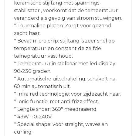
keramische stijltang met spannings-
stabilisator , voorkomt dat de temperatuur
veranderd als gevolg van stroom stuwingen.
* Tourmaline platen: Zorgt voor gezond
zacht haar.
* Bevat micro chip: stijltang is zeer snel op
temperatuur en constant de zelfde
temepratuur vast houd.
* Temperatuur in stelbaar met led display:
90-230 graden.
* Automatische uitschakeling: schakelt na
60 min automatisch uit.
* Infra red technologie: voor zijdezacht haar.
* Ionic functie: met anti-frizz effect.
* Lengte snoer: 360° meedraaiend.
* 43W 110-240V.
* Special shape: voor straight, waves en
curling.