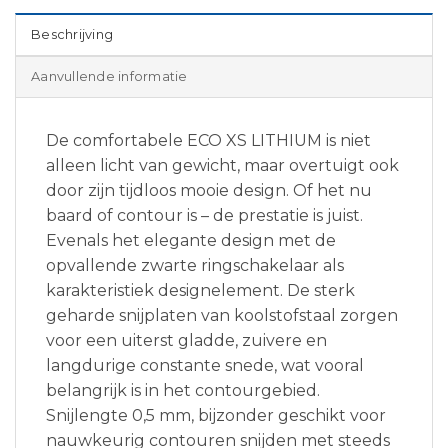
Beschrijving
Aanvullende informatie
De comfortabele ECO XS LITHIUM is niet
alleen licht van gewicht, maar overtuigt ook
door zijn tijdloos mooie design. Of het nu
baard of contour is – de prestatie is juist.
Evenals het elegante design met de
opvallende zwarte ringschakelaar als
karakteristiek designelement. De sterk
geharde snijplaten van koolstofstaal zorgen
voor een uiterst gladde, zuivere en
langdurige constante snede, wat vooral
belangrijk is in het contourgebied.
Snijlengte 0,5 mm, bijzonder geschikt voor
nauwkeurig contouren snijden met steeds