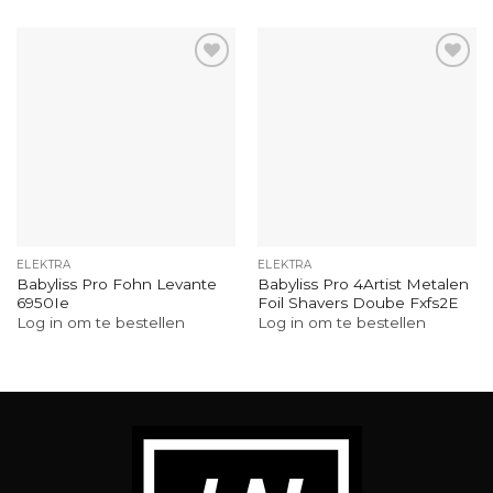
ELEKTRA
ELEKTRA
Babyliss Pro Fohn Levante
Babyliss Pro 4Artist Metalen
6950Ie
Foil Shavers Doube Fxfs2E
Log in om te bestellen
Log in om te bestellen