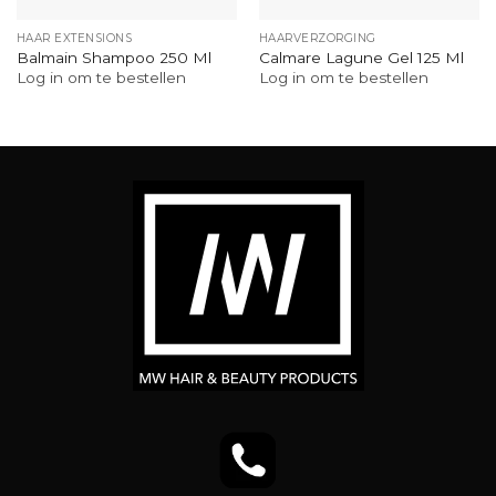
HAAR EXTENSIONS
HAARVERZORGING
Balmain Shampoo 250 Ml
Calmare Lagune Gel 125 Ml
Log in om te bestellen
Log in om te bestellen