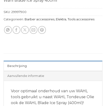
Wahl Blade Ice Spray 400ml
SKU:
29997900
Categorieën:
Barber accessoires
,
Elektra
,
Tools accessoires
Beschrijving
Aanvullende informatie
Voor optimaal onderhoud van uw WAHL
tools gebruikt u naast WAHL Tondeuse Olie
ook de WAHL Blade Ice Spray (400ml)!