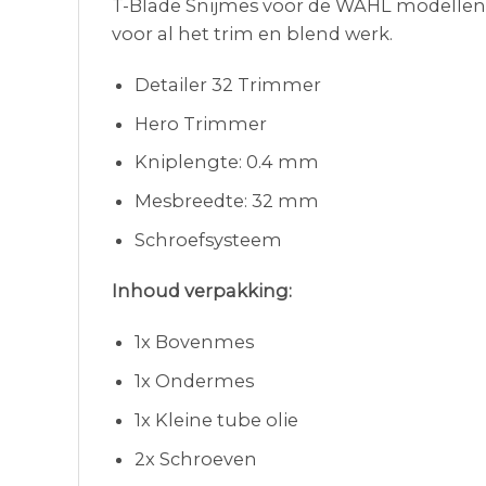
T-Blade Snijmes voor de WAHL modellen
voor al het trim en blend werk.
Detailer 32 Trimmer
Hero Trimmer
Kniplengte: 0.4 mm
Mesbreedte: 32 mm
Schroefsysteem
Inhoud verpakking:
1x Bovenmes
1x Ondermes
1x Kleine tube olie
2x Schroeven