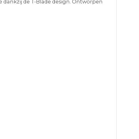
ie dankzij de T-Blade design. Ontworpen