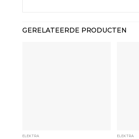
GERELATEERDE PRODUCTEN
+
+
ELEKTRA
ELEKTRA