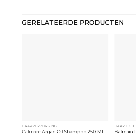
GERELATEERDE PRODUCTEN
+
+
HAARVERZORGING
HAAR EXTE
Calmare Argan Oil Shampoo 250 Ml
Balmain D