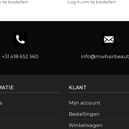
 te bestellen
Log in om te bestellen
+31 418 652 560
info@mwhairbeauty
MATIE
KLANT
s
Mijn account
Bestellingen
Winkelwagen