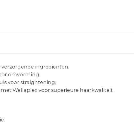
r verzorgende ingrediënten.
voor omvorming.
is voor straightening.
et Wellaplex voor superieure haarkwaliteit.
e.