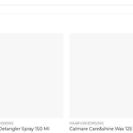
+
NSIONS
HAARVERZORGING
etangler Spray 150 Ml
Calmare Care&shine Wax 125