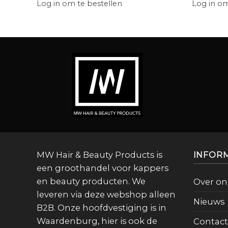
Log in om te bestellen
Log in om
MW Hair & Beauty Products is
INFOR
een groothandel voor kappers
en beauty producten. We
Over on
leveren via deze webshop alleen
Nieuws
B2B. Onze hoofdvestiging is in
Waardenburg, hier is ook de
Contact