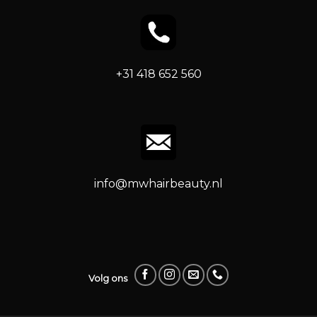
+31 418 652 560
info@mwhairbeauty.nl
Volg ons