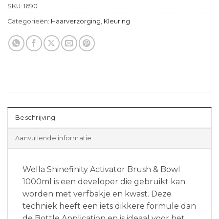
SKU:
1690
Categorieën:
Haarverzorging
,
Kleuring
Beschrijving
Aanvullende informatie
Wella Shinefinity Activator Brush & Bowl
1000ml is een developer die gebruikt kan
worden met verfbakje en kwast. Deze
techniek heeft een iets dikkere formule dan
de Bottle Application en is ideaal voor het