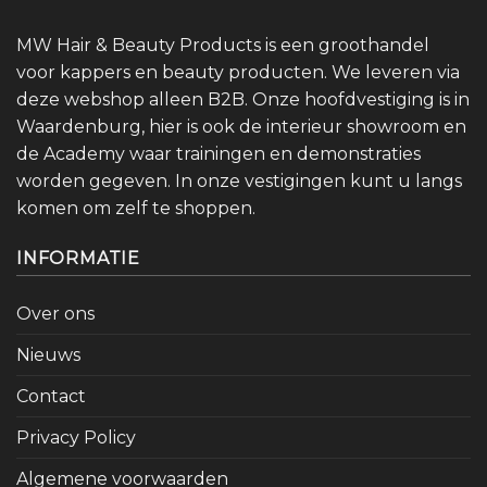
MW Hair & Beauty Products is een groothandel
voor kappers en beauty producten. We leveren via
deze webshop alleen B2B. Onze hoofdvestiging is in
Waardenburg, hier is ook de interieur showroom en
de Academy waar trainingen en demonstraties
worden gegeven. In onze vestigingen kunt u langs
komen om zelf te shoppen.
INFORMATIE
Over ons
Nieuws
Contact
Privacy Policy
Algemene voorwaarden