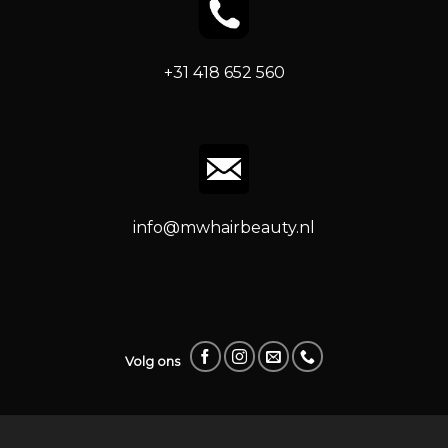
+31 418 652 560
info@mwhairbeauty.nl
Volg ons