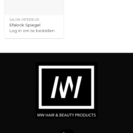
SALON INTERIEUR
Efalock Spiegel
Log in om te bestellen