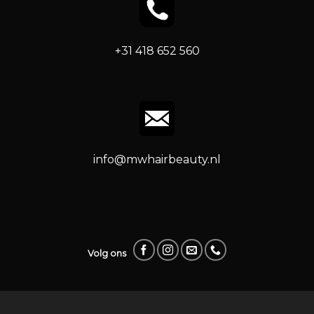
+31 418 652 560
info@mwhairbeauty.nl
Volg ons