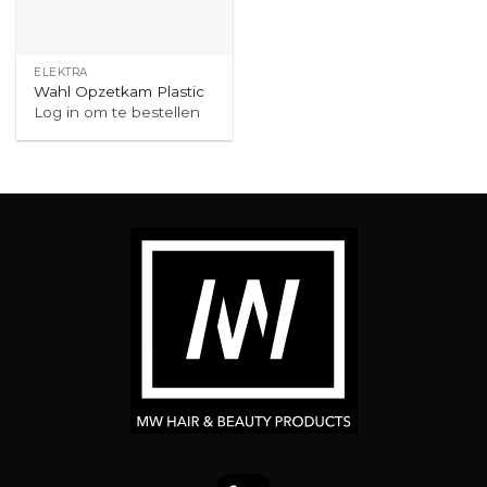
ELEKTRA
Wahl Opzetkam Plastic
Log in om te bestellen