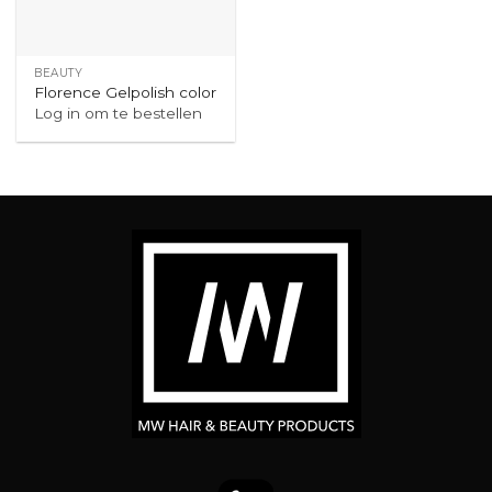
BEAUTY
Florence Gelpolish color
Log in om te bestellen