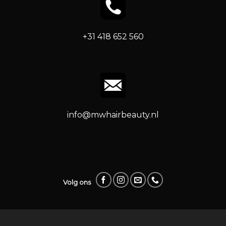
+31 418 652 560
info@mwhairbeauty.nl
Volg ons