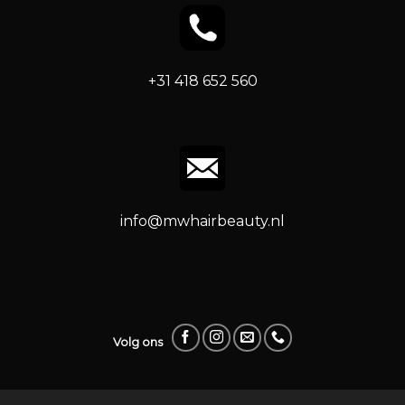
+31 418 652 560
info@mwhairbeauty.nl
Volg ons