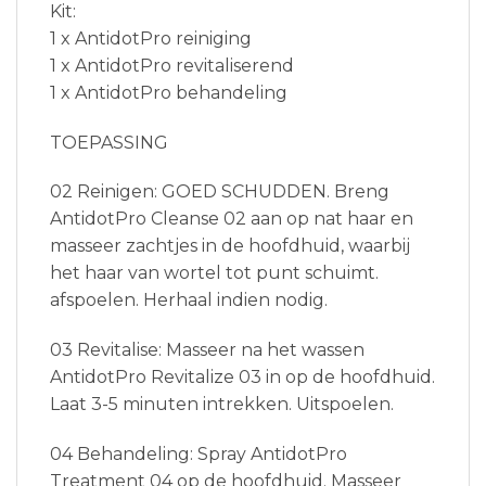
Kit:
1 x AntidotPro reiniging
1 x AntidotPro revitaliserend
1 x AntidotPro behandeling
TOEPASSING
02 Reinigen: GOED SCHUDDEN. Breng
AntidotPro Cleanse 02 aan op nat haar en
masseer zachtjes in de hoofdhuid, waarbij
het haar van wortel tot punt schuimt.
afspoelen. Herhaal indien nodig.
03 Revitalise: Masseer na het wassen
AntidotPro Revitalize 03 in op de hoofdhuid.
Laat 3-5 minuten intrekken. Uitspoelen.
04 Behandeling: Spray AntidotPro
Treatment 04 op de hoofdhuid. Masseer