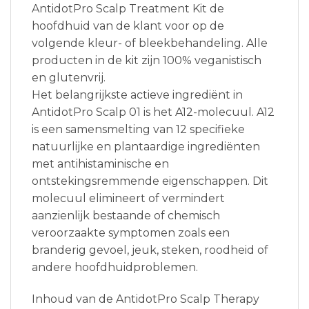
AntidotPro Scalp Treatment Kit de
hoofdhuid van de klant voor op de
volgende kleur- of bleekbehandeling. Alle
producten in de kit zijn 100% veganistisch
en glutenvrij.
Het belangrijkste actieve ingrediënt in
AntidotPro Scalp 01 is het A12-molecuul. A12
is een samensmelting van 12 specifieke
natuurlijke en plantaardige ingrediënten
met antihistaminische en
ontstekingsremmende eigenschappen. Dit
molecuul elimineert of vermindert
aanzienlijk bestaande of chemisch
veroorzaakte symptomen zoals een
branderig gevoel, jeuk, steken, roodheid of
andere hoofdhuidproblemen.
Inhoud van de AntidotPro Scalp Therapy