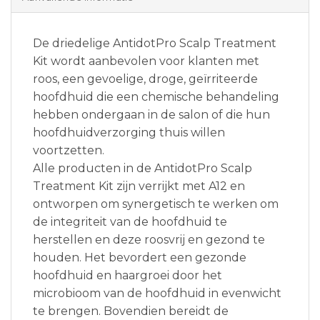
De driedelige AntidotPro Scalp Treatment
Kit wordt aanbevolen voor klanten met
roos, een gevoelige, droge, geïrriteerde
hoofdhuid die een chemische behandeling
hebben ondergaan in de salon of die hun
hoofdhuidverzorging thuis willen
voortzetten.
Alle producten in de AntidotPro Scalp
Treatment Kit zijn verrijkt met A12 en
ontworpen om synergetisch te werken om
de integriteit van de hoofdhuid te
herstellen en deze roosvrij en gezond te
houden. Het bevordert een gezonde
hoofdhuid en haargroei door het
microbioom van de hoofdhuid in evenwicht
te brengen. Bovendien bereidt de