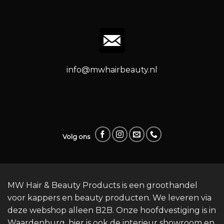
info@mwhairbeauty.nl
Volg ons
MW Hair & Beauty Products is een groothandel
voor kappers en beauty producten. We leveren via
deze webshop alleen B2B. Onze hoofdvestiging is in
Waardenburg, hier is ook de interieur showroom en