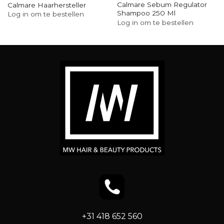
Calmare Sebum Regulator
Calmare Haarhersteller
Shampoo 250 Ml
Log in om te bestellen
Log in om te bestellen
+31 418 652 560