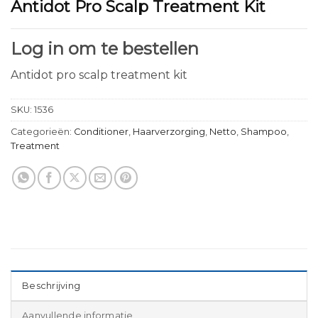
Antidot Pro Scalp Treatment Kit
Log in om te bestellen
Antidot pro scalp treatment kit
SKU:
1536
Categorieën:
Conditioner
,
Haarverzorging
,
Netto
,
Shampoo
,
Treatment
Beschrijving
Aanvullende informatie