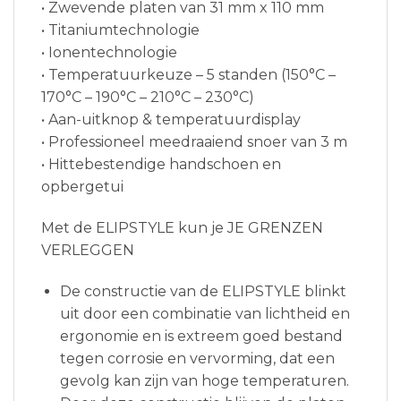
• Zwevende platen van 31 mm x 110 mm
• Titaniumtechnologie
• Ionentechnologie
• Temperatuurkeuze – 5 standen (150°C –
170°C – 190°C – 210°C – 230°C)
• Aan-uitknop & temperatuurdisplay
• Professioneel meedraaiend snoer van 3 m
• Hittebestendige handschoen en
opbergetui
Met de ELIPSTYLE kun je JE GRENZEN
VERLEGGEN
De constructie van de ELIPSTYLE blinkt
uit door een combinatie van lichtheid en
ergonomie en is extreem goed bestand
tegen corrosie en vervorming, dat een
gevolg kan zijn van hoge temperaturen.