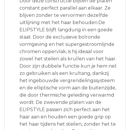
Door deze constructie blijven de platen
constant perfect parallel aan elkaar. Ze
blijven zonder te vervormen dezelfde
uitlijning met het haar behouden.De
ELIPSTYLE blijft langdurig in een goede
staat. Door de exclusieve bolronde
vormgeving en het supergestroomlijnde
chromen oppervlak, is hij ideaal voor
zowel het steilen als krullen van het haar.
Door zijn dubbele functie kun je hem net
zo gebruiken als een krultang, dankzij
het ingebouwde vergrendelingssysteem
en de elliptische vorm aan de buitenzijde,
die door thermische geleiding verwarmd
wordt. De zwevende platen van de
ELIPSTYLE passen zich perfect aan het
haar aan en houden een goede grip op
het haar tijdens het steilen, zonder het te