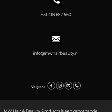
+31 418 652 560
info@mwhairbeauty.nl
Volg ons
MW Hair & Beauty Products is een groothandel