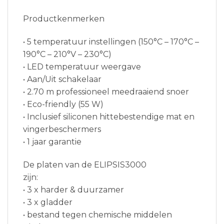
Productkenmerken
• 5 temperatuur instellingen (150°C – 170°C –
190°C – 210°V – 230°C)
• LED temperatuur weergave
• Aan/Uit schakelaar
• 2.70 m professioneel meedraaiend snoer
• Eco-friendly (55 W)
• Inclusief siliconen hittebestendige mat en
vingerbeschermers
• 1 jaar garantie
De platen van de ELIPSIS3000
zijn:
• 3 x harder & duurzamer
• 3 x gladder
• bestand tegen chemische middelen