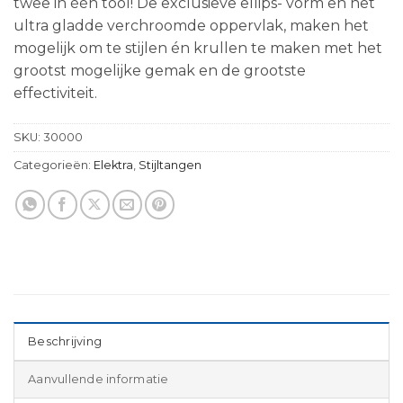
twee in één tool! De exclusieve ellips- vorm en het
ultra gladde verchroomde oppervlak, maken het
mogelijk om te stijlen én krullen te maken met het
grootst mogelijke gemak en de grootste
effectiviteit.
SKU:
30000
Categorieën:
Elektra
,
Stijltangen
Beschrijving
Aanvullende informatie