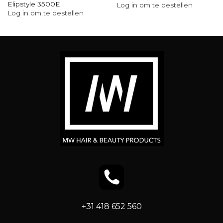
Elipstyle 3500E
Log in om te bestellen
Log in om te bestellen
+31 418 652 560