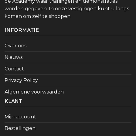
de Academy waar trainingen en demonstraties
worden gegeven. In onze vestigingen kunt u langs
komen om zelf te shoppen.
INFORMATIE
Over ons
Nieuws
Contact
Privacy Policy
Algemene voorwaarden
KLANT
Mijn account
Bestellingen