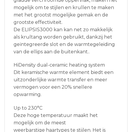
gladde verchroomde oppervlak, maken het
mogelijk om te stijlen en krullen te maken
met het grootst mogelijke gemak en de
grootste effectiviteit.
De ELIPSIS3000 kan kan net zo makkelijk
als krultang worden gebruikt, dankzij het
geïntegreerde slot en de warmtegeleiding
van de ellips aan de buitenkant..
HiDensity dual-ceramic heating system
Dit keramische warmte element biedt een
uitzonderlijke warmte transfer en meer
vermogen voor een 20% snellere
opwarming.
Up to 230°C
Deze hoge temperatuur maakt het
mogelijk om de meest
weerbarstige haartypes te stijlen. Het is