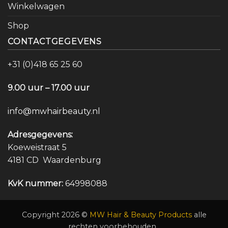
Winkelwagen
Shop
CONTACTGEGEVENS
+31 (0)418 65 25 60
9.00 uur – 17.00 uur
info@mwhairbeauty.nl
Adresgegevens:
Koeweistraat 5
4181 CD Waardenburg
KvK nummer:
64998088
Copyright 2026 ©
MW Hair & Beauty Products
alle
rechten voorbehouden