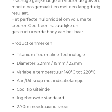
Prachtige gelijkmatige en vloeiende golven,
moeiteloos gemaakt en met een langgdurig
resulaat.
Het perfecte hulpmiddel om volume te
creëren.Geeft een natuurlijke en
gestructureerde body aan het haar.
Productkenmerken
Titanium Tourmaline Technologie
Diameter: 22mm / 19mm / 22mm
Variabele temperatuur 140°C tot 220°C
Aan/Uit knop met indicatielampje
Cool tip uiteinde
Ingebouwde standaard
2.70m meedraaiend snoer