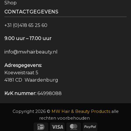
Shop
CONTACTGEGEVENS
+31 (0)418 65 25 60
9.00 uur – 17.00 uur
info@mwhairbeauty.nl
Adresgegevens:
Koeweistraat 5
4181 CD Waardenburg
KvK nummer:
64998088
Copyright 2026 ©
MW Hair & Beauty Products
alle
rechten voorbehouden
IDeal
Visa
MasterCard
PayPal