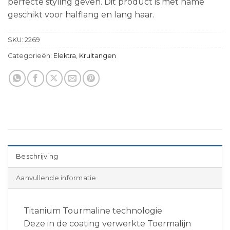
perfecte styling geven. Dit product is met name
geschikt voor halflang en lang haar.
SKU:
2269
Categorieën:
Elektra
,
Krultangen
Beschrijving
Aanvullende informatie
Titanium Tourmaline technologie
Deze in de coating verwerkte Toermalijn