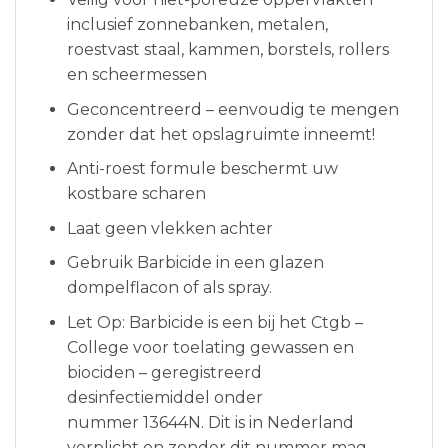
inclusief zonnebanken, metalen,
roestvast staal, kammen, borstels, rollers
en scheermessen
Geconcentreerd – eenvoudig te mengen
zonder dat het opslagruimte inneemt!
Anti-roest formule beschermt uw
kostbare scharen
Laat geen vlekken achter
Gebruik Barbicide in een glazen
dompelflacon of als spray.
Let Op: Barbicide is een bij het Ctgb –
College voor toelating gewassen en
biociden – geregistreerd
desinfectiemiddel onder
nummer 13644N. Dit is in Nederland
verplicht en zonder dit nummer mag