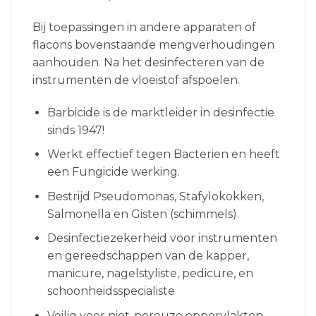
Bij toepassingen in andere apparaten of
flacons bovenstaande mengverhoudingen
aanhouden. Na het desinfecteren van de
instrumenten de vloeistof afspoelen.
Barbicide is de marktleider in desinfectie
sinds 1947!
Werkt effectief tegen Bacterien en heeft
een Fungicide werking.
Bestrijd Pseudomonas, Stafylokokken,
Salmonella en Gisten (schimmels).
Desinfectiezekerheid voor instrumenten
en gereedschappen van de kapper,
manicure, nagelstyliste, pedicure, en
schoonheidsspecialiste
Veilig voor niet-poreuze oppervlakten