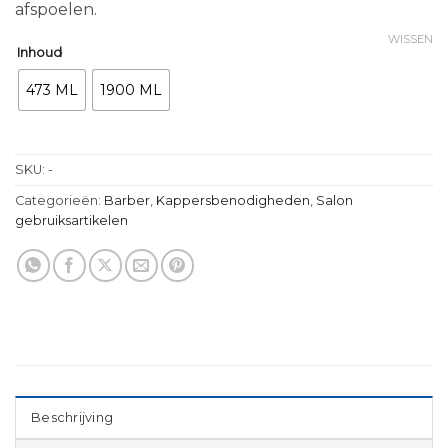
afspoelen.
WISSEN
Inhoud
473 ML
1900 ML
SKU:
-
Categorieën:
Barber
,
Kappersbenodigheden
,
Salon
gebruiksartikelen
Beschrijving