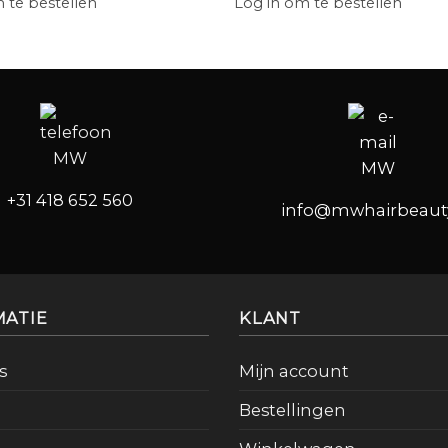
 te bestellen
Log in om te bestellen
+31 418 652 560
info@mwhairbeauty
MATIE
KLANT
s
Mijn account
Bestellingen