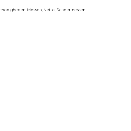
enodigheden
,
Messen
,
Netto
,
Scheermessen