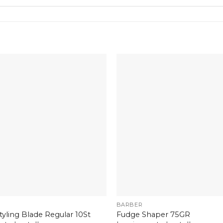
+
BARBER
tyling Blade Regular 10St
Fudge Shaper 75GR