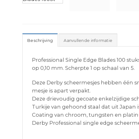
Beschrijving
Aanvullende informatie
Professional Single Edge Blades 100 stuk
op 0,10 mm. Scherpte 1 op schaal van 5.
Deze Derby scheermesjes hebben één snij
mesje is apart verpakt.
Deze drievoudig gecoate enkelzijdige sc
Turkije van gehoond staal dat uit Japan i
Coating van chroom, tungsten en plat
Derby Professional single edge scheermes