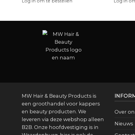
Log in om te bestellen
Log in om
MW Hair & Beauty Products is
INFOR
een groothandel voor kappers
en beauty producten. We
Over on
leveren via deze webshop alleen
Nieuws
B2B. Onze hoofdvestiging is in