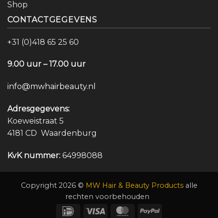
Shop
CONTACTGEGEVENS
+31 (0)418 65 25 60
9.00 uur – 17.00 uur
info@mwhairbeauty.nl
Adresgegevens:
Koeweistraat 5
4181 CD Waardenburg
KvK nummer:
64998088
Copyright 2026 ©
MW Hair & Beauty Products
alle
rechten voorbehouden
IDeal
Visa
MasterCard
PayPal