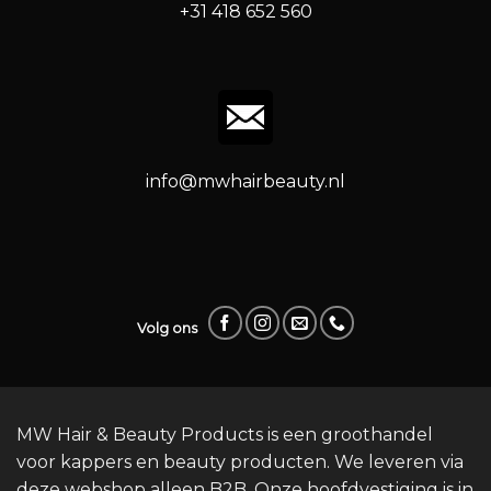
+31 418 652 560
info@mwhairbeauty.nl
Volg ons
MW Hair & Beauty Products is een groothandel
voor kappers en beauty producten. We leveren via
deze webshop alleen B2B. Onze hoofdvestiging is in