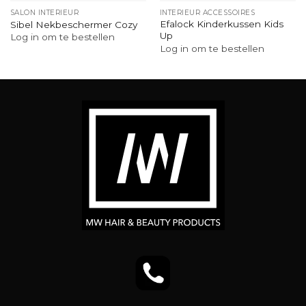
SALON INTERIEUR
INTERIEUR ACCESSOIRES
Efalock Kinderkussen Kids
Sibel Nekbeschermer Cozy
Up
Log in om te bestellen
Log in om te bestellen