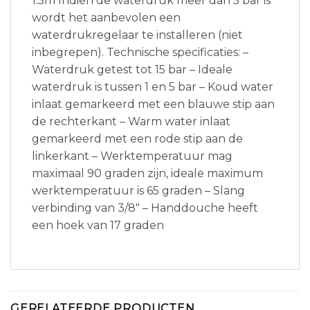
1.5m Indien de waterdruk meer dan 5 bar is
wordt het aanbevolen een
waterdrukregelaar te installeren (niet
inbegrepen). Technische specificaties: –
Waterdruk getest tot 15 bar – Ideale
waterdruk is tussen 1 en 5 bar – Koud water
inlaat gemarkeerd met een blauwe stip aan
de rechterkant – Warm water inlaat
gemarkeerd met een rode stip aan de
linkerkant – Werktemperatuur mag
maximaal 90 graden zijn, ideale maximum
werktemperatuur is 65 graden – Slang
verbinding van 3/8″ – Handdouche heeft
een hoek van 17 graden
GERELATEERDE PRODUCTEN