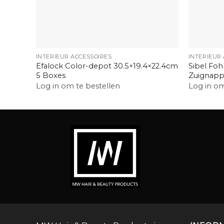
+
+
INTERIEUR ACCESSOIRES
INTERIEUR
Efalock Color-depot 30.5×19.4×22.4cm
Sibel Fo
5 Boxes
Zuignap
Log in om te bestellen
Log in om