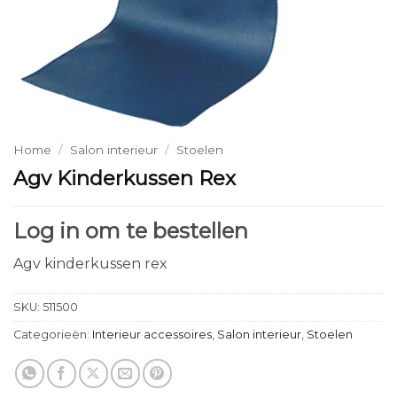
Home
/
Salon interieur
/
Stoelen
Agv Kinderkussen Rex
Log in om te bestellen
Agv kinderkussen rex
SKU:
511500
Categorieën:
Interieur accessoires
,
Salon interieur
,
Stoelen