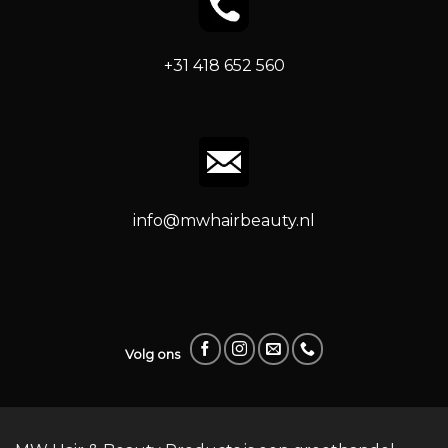
+31 418 652 560
info@mwhairbeauty.nl
Volg ons