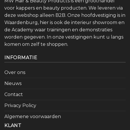
MW Hair & Beauty Products is een groothandel
voor kappers en beauty producten. We leveren via
deze webshop alleen B2B. Onze hoofdvestiging is in
Waardenburg, hier is ook de interieur showroom en
de Academy waar trainingen en demonstraties
worden gegeven. In onze vestigingen kunt u langs
komen om zelf te shoppen.
INFORMATIE
Over ons
Nieuws
Contact
Privacy Policy
Algemene voorwaarden
KLANT