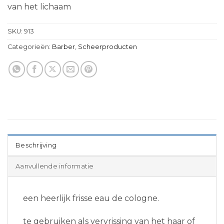
van het lichaam
SKU:
913
Categorieën:
Barber
,
Scheerproducten
Beschrijving
Aanvullende informatie
een heerlijk frisse eau de cologne.
te gebruiken als vervrissing van het haar of