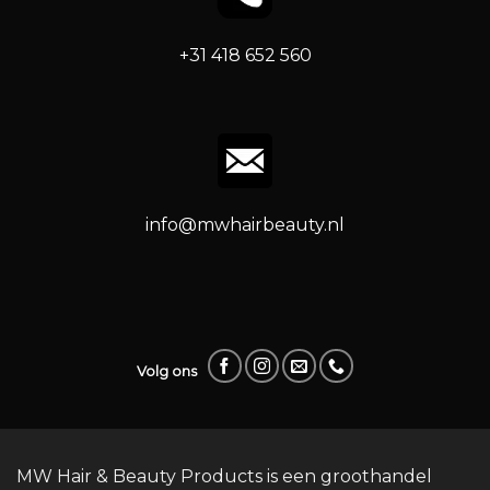
+31 418 652 560
info@mwhairbeauty.nl
Volg ons
MW Hair & Beauty Products is een groothandel