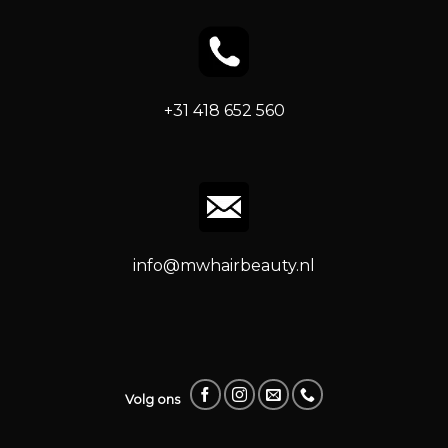
+31 418 652 560
info@mwhairbeauty.nl
Volg ons