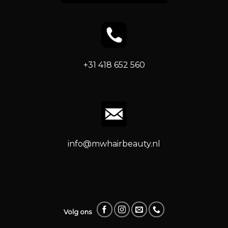
+31 418 652 560
info@mwhairbeauty.nl
Volg ons