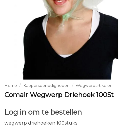
Home
/
Kappersbenodigheden
/
Wegwerpartikelen
Comair Wegwerp Driehoek 100St
Log in om te bestellen
wegwerp driehoeken 100stuks