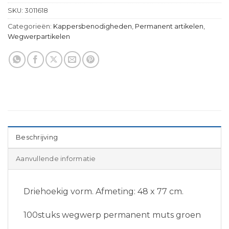
SKU:
3011618
Categorieën:
Kappersbenodigheden
,
Permanent artikelen
,
Wegwerpartikelen
Beschrijving
Aanvullende informatie
Driehoekig vorm. Afmeting: 48 x 77 cm.
100stuks wegwerp permanent muts groen