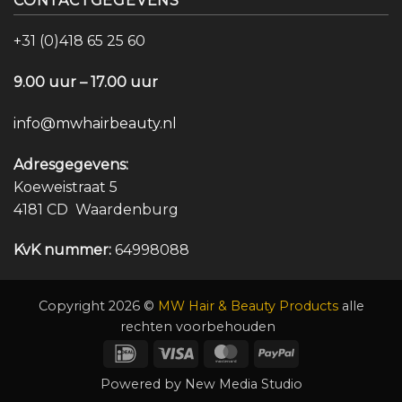
CONTACTGEGEVENS
+31 (0)418 65 25 60
9.00 uur – 17.00 uur
info@mwhairbeauty.nl
Adresgegevens:
Koeweistraat 5
4181 CD Waardenburg
KvK nummer:
64998088
Copyright 2026 ©
MW Hair & Beauty Products
alle
rechten voorbehouden
IDeal
Visa
MasterCard
PayPal
Powered by
New Media Studio