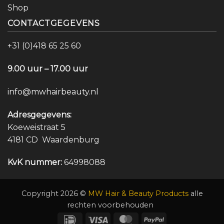
Shop
CONTACTGEGEVENS
+31 (0)418 65 25 60
9.00 uur – 17.00 uur
info@mwhairbeauty.nl
Adresgegevens:
Koeweistraat 5
4181 CD Waardenburg
KvK nummer:
64998088
Copyright 2026 ©
MW Hair & Beauty Products
alle
rechten voorbehouden
IDeal
Visa
MasterCard
PayPal