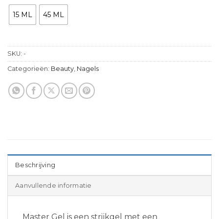
15 ML
45 ML
SKU:
-
Categorieën:
Beauty
,
Nagels
Beschrijving
Aanvullende informatie
Master Gel is een strijkgel met een