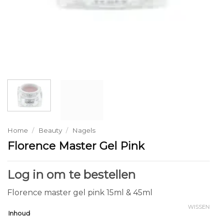
Home
/
Beauty
/
Nagels
Florence Master Gel Pink
Log in om te bestellen
Florence master gel pink 15ml & 45ml
WISSEN
Inhoud