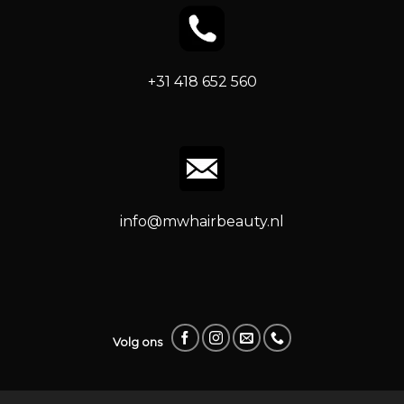
+31 418 652 560
info@mwhairbeauty.nl
Volg ons