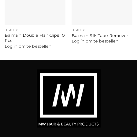
BEAUTY
BEAUTY
Balmain Double Hair Clips 10
Balmain Silk Tape Remover
Pcs
Log in om te bestellen
Log in om te bestellen