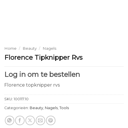
Home
/
Beauty
/
Nagels
Florence Tipknipper Rvs
Log in om te bestellen
Florence topknipper rvs
SKU:
100117.10
Categorieën:
Beauty
,
Nagels
,
Tools