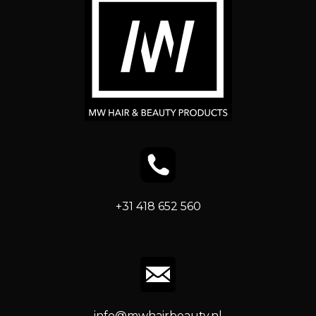
+31 418 652 560
info@mwhairbeauty.nl