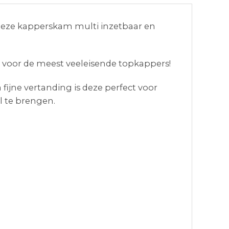
 deze kapperskam multi inzetbaar en
 voor de meest veeleisende topkappers!
ijne vertanding is deze perfect voor
 te brengen.