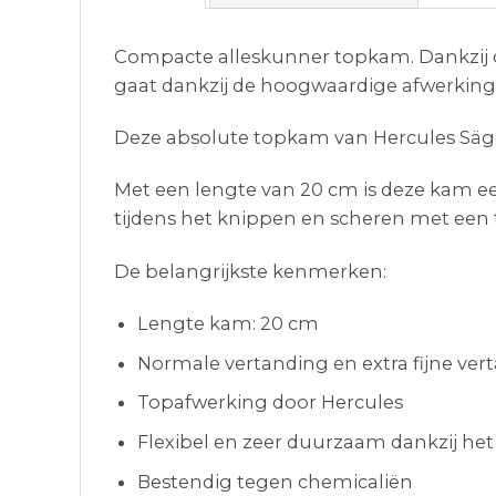
Compacte alleskunner topkam. Dankzij de
gaat dankzij de hoogwaardige afwerking 
Deze absolute topkam van Hercules Säge
Met een lengte van 20 cm is deze kam een
tijdens het knippen en scheren met een
De belangrijkste kenmerken:
Lengte kam: 20 cm
Normale vertanding en extra fijne ver
Topafwerking door Hercules
Flexibel en zeer duurzaam dankzij het
Bestendig tegen chemicaliën