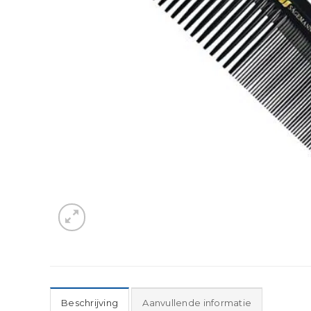
Beschrijving
Aanvullende informatie