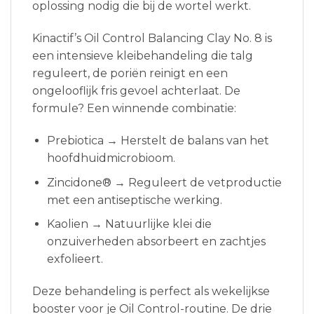
oplossing nodig die bij de wortel werkt.
Kinactif’s Oil Control Balancing Clay No. 8 is
een intensieve kleibehandeling die talg
reguleert, de poriën reinigt en een
ongelooflijk fris gevoel achterlaat. De
formule? Een winnende combinatie:
Prebiotica → Herstelt de balans van het
hoofdhuidmicrobioom.
Zincidone® → Reguleert de vetproductie
met een antiseptische werking.
Kaolien → Natuurlijke klei die
onzuiverheden absorbeert en zachtjes
exfolieert.
Deze behandeling is perfect als wekelijkse
booster voor je Oil Control-routine. De drie