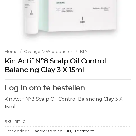
Home
/
Overige MW producten
/
KIN
Kin Actif Nº8 Scalp Oil Control
Balancing Clay 3 X 15ml
Log in om te bestellen
Kin Actif Nº8 Scalp Oil Control Balancing Clay 3 X
15ml
SKU:
511140
Categorieën:
Haarverzorging
,
KIN
,
Treatment