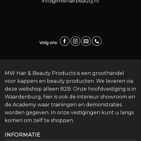
info@mwhairbeauty.nl
Volg ons
MW Hair & Beauty Products is een groothandel
voor kappers en beauty producten. We leveren via
deze webshop alleen B2B. Onze hoofdvestiging is in
Waardenburg, hier is ook de interieur showroom en
de Academy waar trainingen en demonstraties
worden gegeven. In onze vestigingen kunt u langs
komen om zelf te shoppen.
INFORMATIE