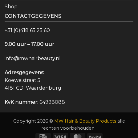
Shop
CONTACTGEGEVENS
+31 (0)418 65 25 60
9.00 uur – 17.00 uur
info@mwhairbeauty.nl
Adresgegevens:
Koeweistraat 5
4181 CD Waardenburg
KvK nummer:
64998088
Copyright 2026 ©
MW Hair & Beauty Products
alle
rechten voorbehouden
IDeal
Visa
MasterCard
PayPal