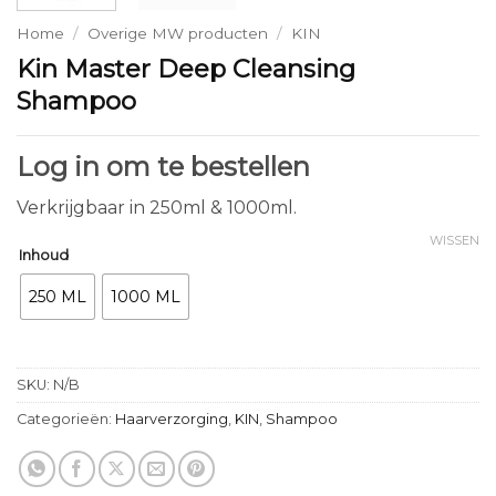
Home
/
Overige MW producten
/
KIN
Kin Master Deep Cleansing
Shampoo
Log in om te bestellen
Verkrijgbaar in 250ml & 1000ml.
WISSEN
Inhoud
250 ML
1000 ML
SKU:
N/B
Categorieën:
Haarverzorging
,
KIN
,
Shampoo