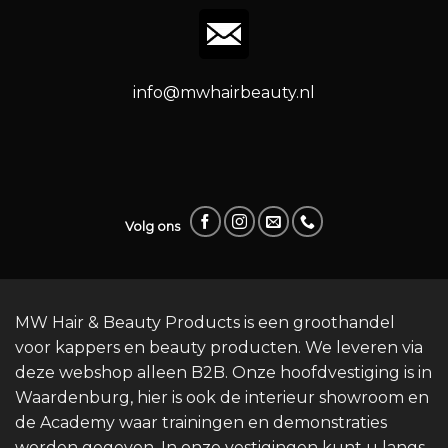
info@mwhairbeauty.nl
Volg ons
MW Hair & Beauty Products is een groothandel
voor kappers en beauty producten. We leveren via
deze webshop alleen B2B. Onze hoofdvestiging is in
Waardenburg, hier is ook de interieur showroom en
de Academy waar trainingen en demonstraties
worden gegeven. In onze vestigingen kunt u langs