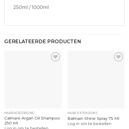
250ml / 1000ml
GERELATEERDE PRODUCTEN
HAARVERZORGING
HAAR EXTENSIONS
Calmare Argan Oil Shampoo
Balmain Shine Spray 75 Ml
250 Ml
Log in om te bestellen
Log in om te bestellen