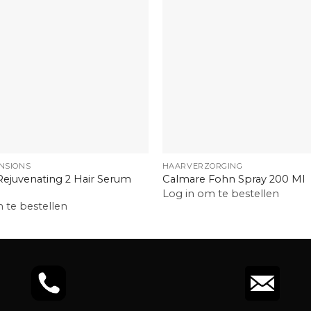
+
NSIONS
HAARVERZORGING
ejuvenating 2 Hair Serum
Calmare Fohn Spray 200 Ml
Log in om te bestellen
 te bestellen