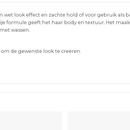
n wet look effect en zachte hold of voor gebruik als b
je formule geeft het haar body en textuur. Het maakt
n met wassen.
 om de gewenste look te creëren.