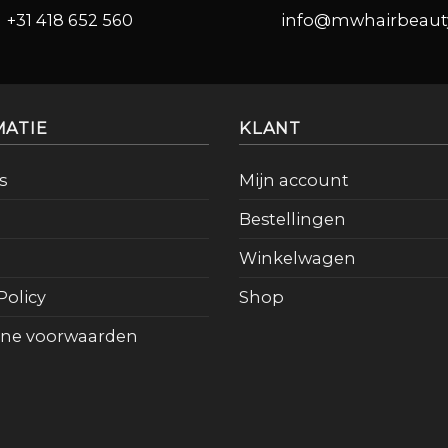
+31 418 652 560
info@mwhairbeauty
MATIE
KLANT
s
Mijn account
Bestellingen
Winkelwagen
Policy
Shop
ne voorwaarden