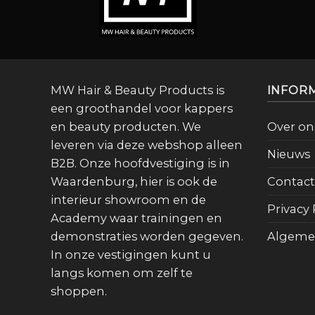
MW Hair & Beauty Products is
INFOR
een groothandel voor kappers
en beauty producten. We
Over on
leveren via deze webshop alleen
Nieuws
B2B. Onze hoofdvestiging is in
Waardenburg, hier is ook de
Contact
interieur showroom en de
Privacy 
Academy waar trainingen en
demonstraties worden gegeven.
Algeme
In onze vestigingen kunt u
langs komen om zelf te
shoppen.