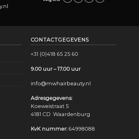
.nl
CONTACTGEGEVENS
+31 (0)418 65 25 60
9.00 uur – 17.00 uur
info@mwhairbeauty.nl
Adresgegevens:
Koeweistraat 5
4181 CD Waardenburg
KvK nummer:
64998088