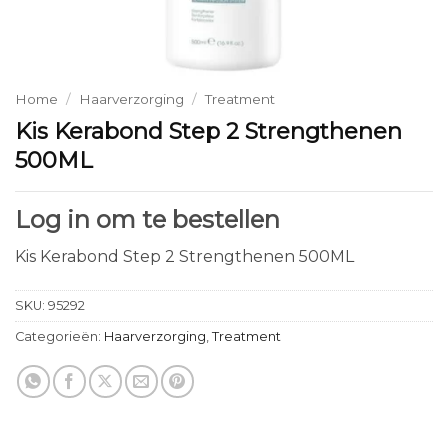
Home
/
Haarverzorging
/
Treatment
Kis Kerabond Step 2 Strengthenen
500ML
Log in om te bestellen
Kis Kerabond Step 2 Strengthenen 500ML
SKU:
95292
Categorieën:
Haarverzorging
,
Treatment