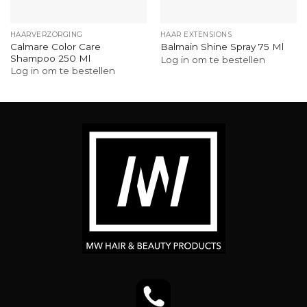
HAARVERZORGING
HAAR EXTENSIONS
Calmare Color Care
Balmain Shine Spray 75 Ml
Shampoo 250 Ml
Log in om te bestellen
Log in om te bestellen