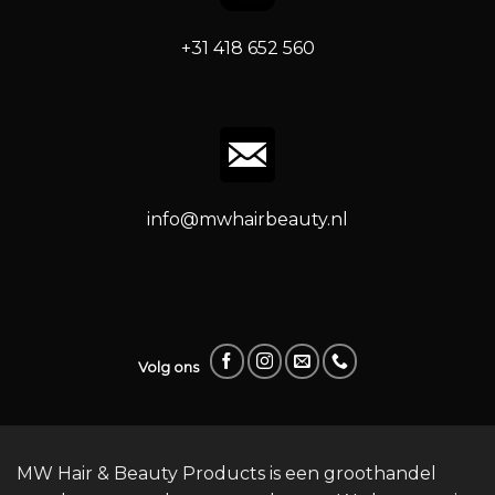
+31 418 652 560
info@mwhairbeauty.nl
Volg ons
MW Hair & Beauty Products is een groothandel