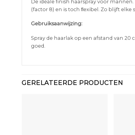
De ideale finish haarspray voor mannen. 
(factor 8) en is toch ﬂexibel. Zo blijft elke 
Gebruiksaanwijzing:
Spray de haarlak op een afstand van 20 c
goed.
GERELATEERDE PRODUCTEN