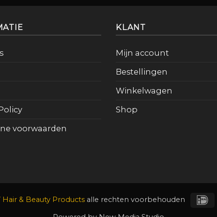
MATIE
KLANT
s
Mijn account
Bestellingen
Winkelwagen
Policy
Shop
ne voorwaarden
I
Hair & Beauty Products
alle rechten voorbehouden
Powered by
New Media Studio