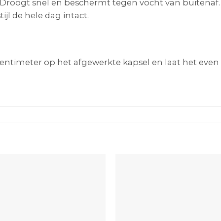
Droogt snel en beschermt tegen vocht van buitenaf. G
stijl de hele dag intact.
entimeter op het afgewerkte kapsel en laat het even 