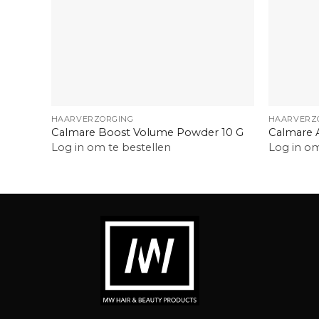
+
+
HAARVERZORGING
HAARVERZ
Calmare Boost Volume Powder 10 G
Calmare 
Log in om te bestellen
Log in om