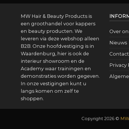
MW Hair & Beauty Products is
INFOR
een groothandel voor kappers
en beauty producten. We
Over on
leveren via deze webshop alleen
Nieuws
B2B. Onze hoofdvestiging is in
Waardenburg, hier is ook de
Contact
interieur showroom en de
Privacy 
Academy waar trainingen en
demonstraties worden gegeven.
Algeme
In onze vestigingen kunt u
langs komen om zelf te
shoppen.
Copyright 2026 ©
MW 