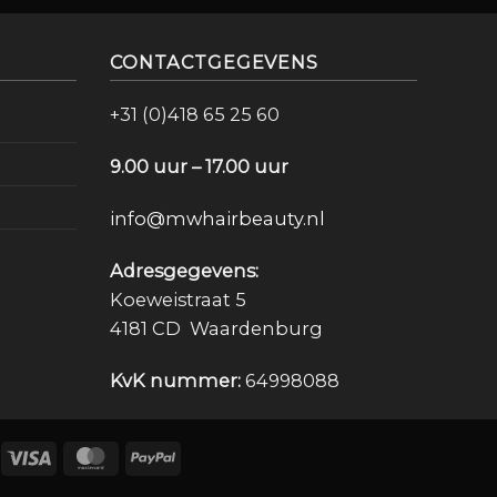
CONTACTGEGEVENS
+31 (0)418 65 25 60
9.00 uur – 17.00 uur
info@mwhairbeauty.nl
Adresgegevens:
Koeweistraat 5
4181 CD Waardenburg
KvK nummer:
64998088
Deal
Visa
MasterCard
PayPal