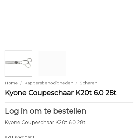
Home
/
Kappersbenodigheden
/
Scharen
Kyone Coupeschaar K20t 6.0 28t
Log in om te bestellen
Kyone Coupeschaar K20t 6.0 28t
SKU:
60620601