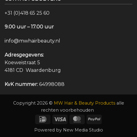
+31 (0)418 65 25 60
9.00 uur – 17.00 uur
info@mwhairbeauty.nl
Adresgegevens:
Koeweistraat 5
4181 CD Waardenburg
KvK nummer:
64998088
Copyright 2026 ©
MW Hair & Beauty Products
alle
rechten voorbehouden
IDeal
Visa
MasterCard
PayPal
Powered by
New Media Studio