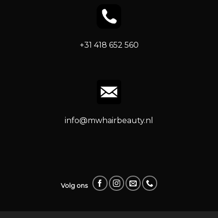
+31 418 652 560
info@mwhairbeauty.nl
Volg ons