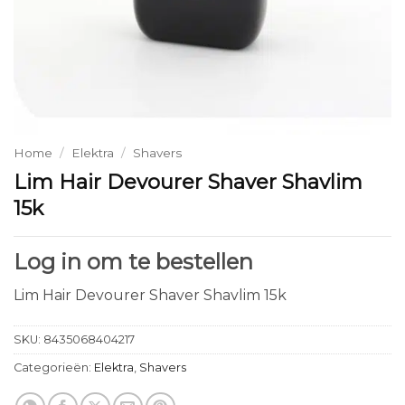
Home
/
Elektra
/
Shavers
Lim Hair Devourer Shaver Shavlim
15k
Log in om te bestellen
Lim Hair Devourer Shaver Shavlim 15k
SKU:
8435068404217
Categorieën:
Elektra
,
Shavers