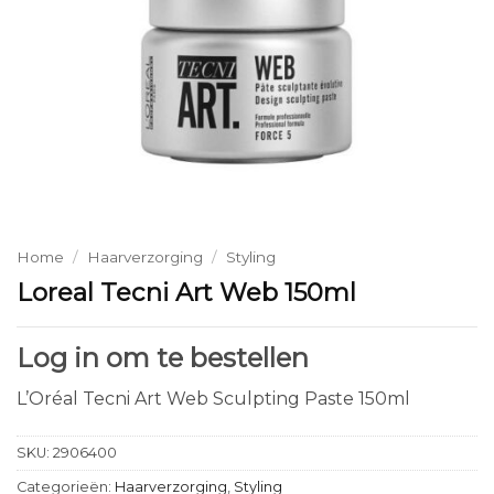
Home
/
Haarverzorging
/
Styling
Loreal Tecni Art Web 150ml
Log in om te bestellen
L’Oréal Tecni Art Web Sculpting Paste 150ml
SKU:
2906400
Categorieën:
Haarverzorging
,
Styling