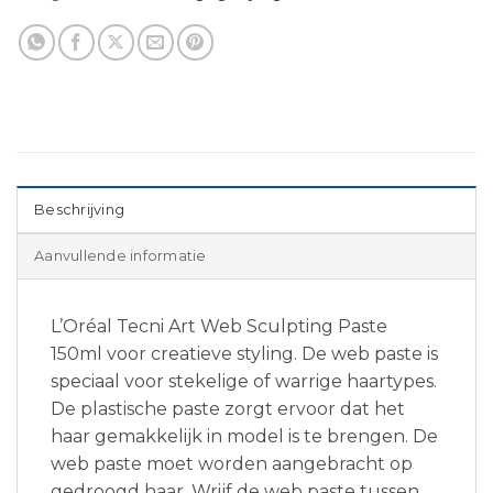
Beschrijving
Aanvullende informatie
L’Oréal Tecni Art Web Sculpting Paste
150ml voor creatieve styling. De web paste is
speciaal voor stekelige of warrige haartypes.
De plastische paste zorgt ervoor dat het
haar gemakkelijk in model is te brengen. De
web paste moet worden aangebracht op
gedroogd haar. Wrijf de web paste tussen