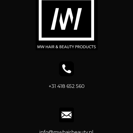
+31 418 652 560
info@mwhairbeauty.nl