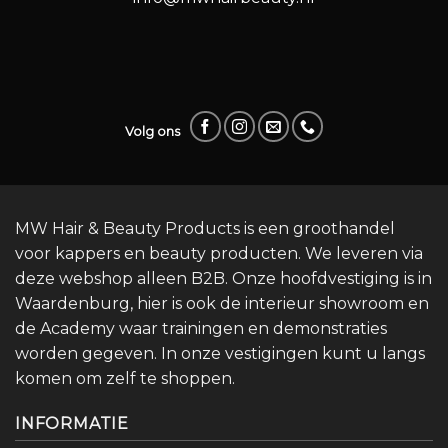
Volg ons
MW Hair & Beauty Products is een groothandel
voor kappers en beauty producten. We leveren via
deze webshop alleen B2B. Onze hoofdvestiging is in
Waardenburg, hier is ook de interieur showroom en
de Academy waar trainingen en demonstraties
worden gegeven. In onze vestigingen kunt u langs
komen om zelf te shoppen.
INFORMATIE