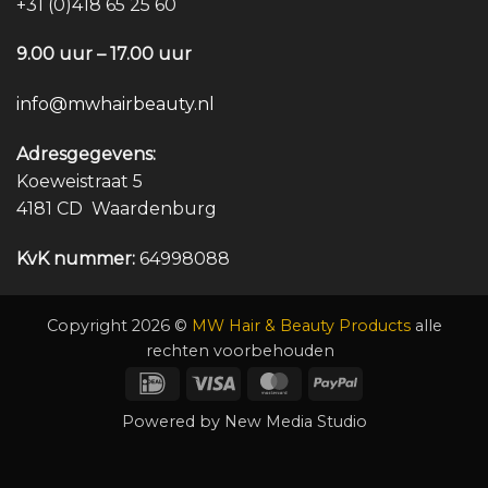
+31 (0)418 65 25 60
9.00 uur – 17.00 uur
info@mwhairbeauty.nl
Adresgegevens:
Koeweistraat 5
4181 CD Waardenburg
KvK nummer:
64998088
Copyright 2026 ©
MW Hair & Beauty Products
alle
rechten voorbehouden
IDeal
Visa
MasterCard
PayPal
Powered by
New Media Studio