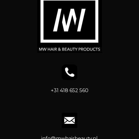
+31 418 652 560
info@mwhairbeauty.nl