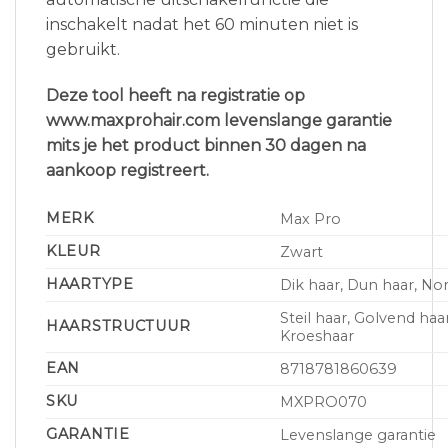
inschakelt nadat het 60 minuten niet is
gebruikt.
Deze tool heeft na registratie op
www.maxprohair.com levenslange garantie
mits je het product binnen 30 dagen na
aankoop registreert.
MERK
Max Pro
KLEUR
Zwart
HAARTYPE
Dik haar, Dun haar, No
Steil haar, Golvend haar
HAARSTRUCTUUR
Kroeshaar
EAN
8718781860639
SKU
MXPRO070
GARANTIE
Levenslange garantie