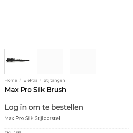
Home
/
Elektra
/
Stijltangen
Max Pro Silk Brush
Log in om te bestellen
Max Pro Silk Stijlborstel
SKU:
1651