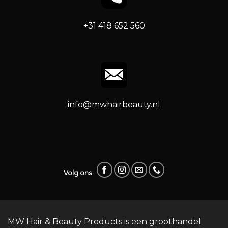
+31 418 652 560
info@mwhairbeauty.nl
Volg ons
MW Hair & Beauty Products is een groothandel