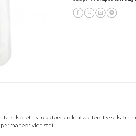
rote zak met 1 kilo katoenen lontwatten. Deze katoe
permanent vloeistof.