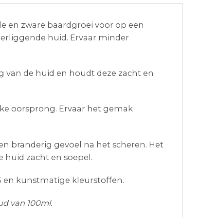
de en zware baardgroei voor op een
erliggende huid. Ervaar minder
ng van de huid en houdt deze zacht en
jke oorsprong. Ervaar het gemak
n branderig gevoel na het scheren. Het
 huid zacht en soepel.
LS en kunstmatige kleurstoffen.
ud van 100ml.