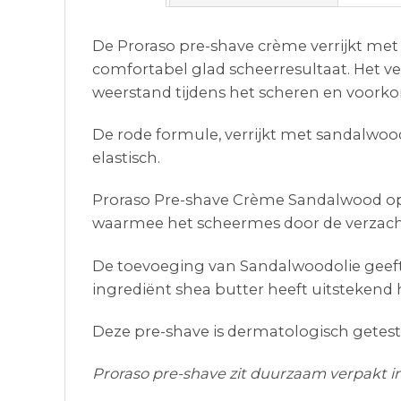
De Proraso pre-shave crème verrijkt met
comfortabel glad scheerresultaat. Het 
weerstand tijdens het scheren en voorkom
De rode formule, verrijkt met sandalwood
elastisch.
Proraso Pre-shave Crème Sandalwood op w
waarmee het scheermes door de verzacht
De toevoeging van Sandalwoodolie geeft
ingrediënt shea butter heeft uitsteken
Deze pre-shave is dermatologisch getest e
Proraso pre-shave zit duurzaam verpakt i