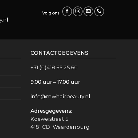
Volg ons
.nl
CONTACTGEGEVENS
+31 (0)418 65 25 60
9.00 uur – 17.00 uur
info@mwhairbeauty.nl
Adresgegevens:
Koeweistraat 5
4181 CD Waardenburg