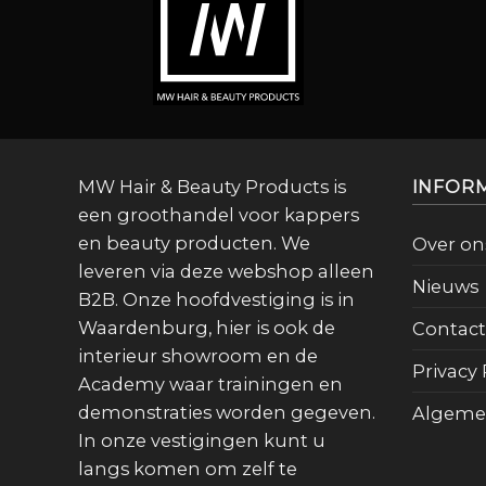
MW Hair & Beauty Products is
INFOR
een groothandel voor kappers
en beauty producten. We
Over on
leveren via deze webshop alleen
Nieuws
B2B. Onze hoofdvestiging is in
Waardenburg, hier is ook de
Contact
interieur showroom en de
Privacy 
Academy waar trainingen en
demonstraties worden gegeven.
Algeme
In onze vestigingen kunt u
langs komen om zelf te