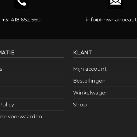
+31 418 652 560
info@mwhairbeauty
MATIE
KLANT
s
Mijn account
Bestellingen
Winkelwagen
Policy
Shop
ne voorwaarden