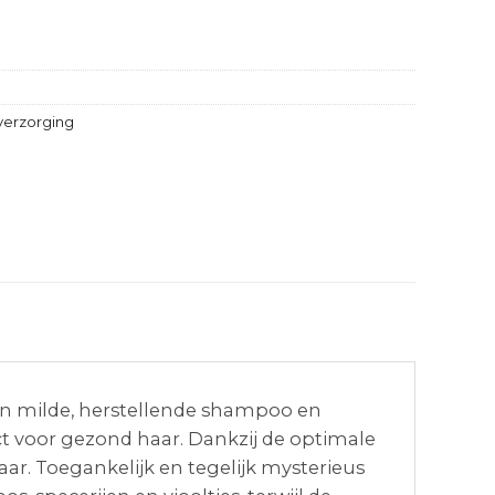
verzorging
 een milde, herstellende shampoo en
ct voor gezond haar. Dankzij de optimale
ar. Toegankelijk en tegelijk mysterieus