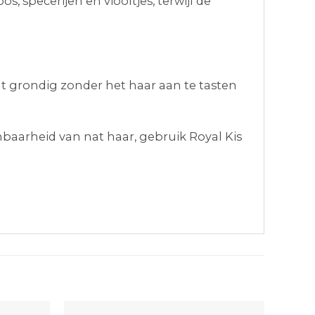
 specerijen en viooltjes, terwijl de
gt grondig zonder het haar aan te tasten
aarheid van nat haar, gebruik Royal Kis