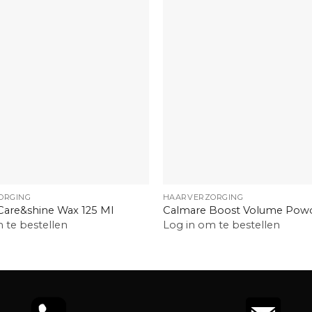
+
ORGING
HAARVERZORGING
Care&shine Wax 125 Ml
Calmare Boost Volume Powd
 te bestellen
Log in om te bestellen