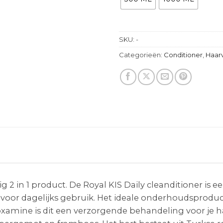
SKU:
-
Categorieën:
Conditioner
,
Haar
ig 2 in 1 product. De Royal KIS Daily cleanditioner is
t voor dagelijks gebruik. Het ideale onderhoudsprodu
xamine is dit een verzorgende behandeling voor je ha