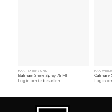
+
+
HAAR EXTENSIONS
HAARVERZ
Balmain Shine Spray 75 Ml
Calmare 
Log in om te bestellen
Log in om