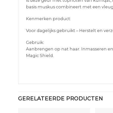
is deze geur met topnoten van kumqat, be
basis muskus combineert met een vleug
Kenmerken product:
Voor dagelijks gebruikt – Herstelt en ve
Gebruik:
Aanbrengen op nat haar. Inmasseren en 
Magic Shield.
GERELATEERDE PRODUCTEN